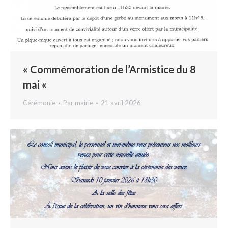
« Commémoration de l’Armistice du 8
mai «
Cérémonie
Par
mairie
21 avril 2026