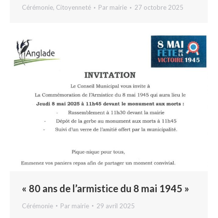
Cérémonie
,
Citoyenneté
Par
mairie
27 octobre 2025
« 80 ans de l’armistice du 8 mai 1945 »
Cérémonie
Par
mairie
29 avril 2025