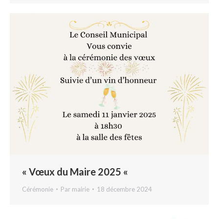
« Vœux du Maire 2025 «
Cérémonie
Par
mairie
18 décembre 2024