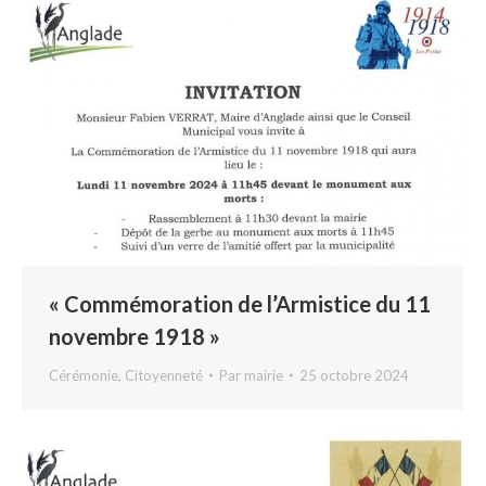
« Commémoration de l’Armistice du 11
novembre 1918 »
Cérémonie
,
Citoyenneté
Par
mairie
25 octobre 2024