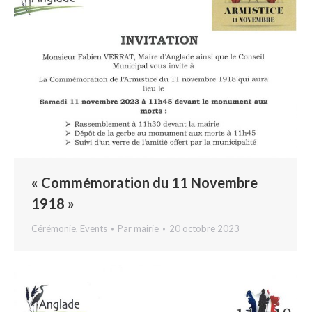
« Commémoration du 11 Novembre
1918 »
Cérémonie
,
Events
Par
mairie
20 octobre 2023