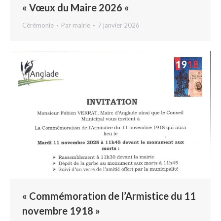
« Vœux du Maire 2026 «
Cérémonie
Par
mairie
7 janvier 2026
« Commémoration de l’Armistice du 11
novembre 1918 »