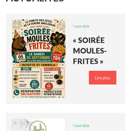
7 août 2026
« SOIRÉE
MOULES-
FRITES »
Lire plus
7 août 2026