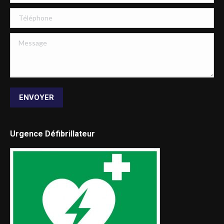
Téléphone
Message
ENVOYER
Urgence Défibrillateur