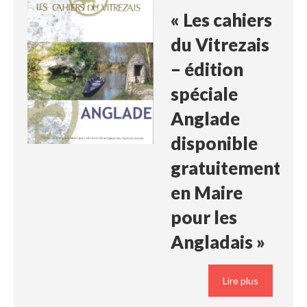
« Les cahiers
du Vitrezais
– édition
spéciale
Anglade
disponible
gratuitement
en Maire
pour les
Angladais »
Lire plus