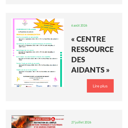
6 août 2026
« CENTRE
RESSOURCE
DES
AIDANTS »
Lire plus
27 juillet 2026