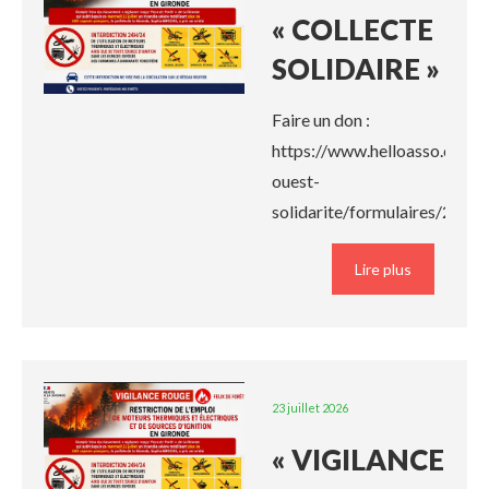
« COLLECTE
SOLIDAIRE »
Faire un don :
https://www.helloasso.com/a
ouest-
solidarite/formulaires/24
Lire plus
23 juillet 2026
« VIGILANCE