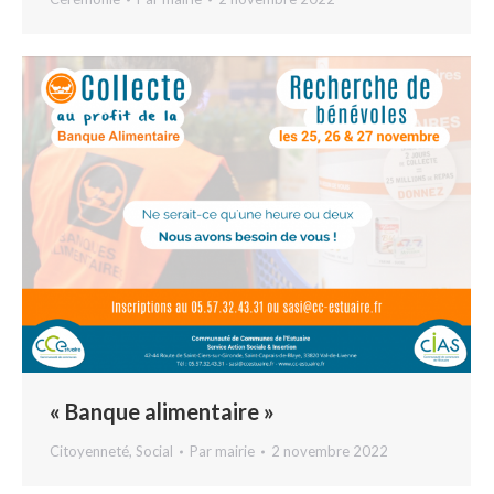
« Banque alimentaire »
Citoyenneté
,
Social
Par
mairie
2 novembre 2022