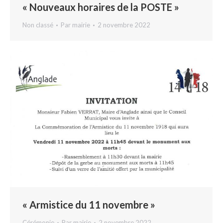
« Nouveaux horaires de la POSTE »
Non classé
Par
mairie
2 novembre 2022
« Armistice du 11 novembre »
Cérémonie
Par
mairie
2 novembre 2022