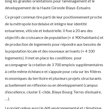
long les grandes orientations pour l’aménagement et le
développement de la Haute Gironde Blaye-Estuaire.
Ce projet commun tire parti de leur positionnement proche
de la métropole bordelaise et intègre leur identité
estuarienne, viticole et industrielle. Il fixe à 20 ans des
objectifs de croissance de population (+ 6 900 habitants) et
de production de logements pour répondre aux besoins de
la population locale et des nouveaux arrivants (+ 4 100
logements). Il met en place les conditions pour
accompagner la création de 3 700 emplois supplémentaires
à cette même échéance et s’appuie pour cela sur les filières
économiques du territoire et plusieurs projets structurants
actuellement en réflexion ou en développement (campus
d’excellence, cluster E-clide, Blaye Bourg Terres d’estuaire,
…).
Le projet relève aussi le défi environnemental et climatique.