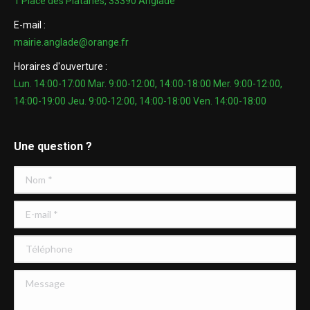
1 Place des Platanes, 33390 Anglade
E-mail :
mairie.anglade@orange.fr
Horaires d'ouverture :
Lun. 14:00-17:00 Mar. 9:00-12:00, 14:00-18:00 Mer. 9:00-12:00,
14:00-19:00 Jeu. 9:00-12:00, 14:00-18:00 Ven. 14:00-18:00
Une question ?
Nom *
E-mail *
Téléphone
Message