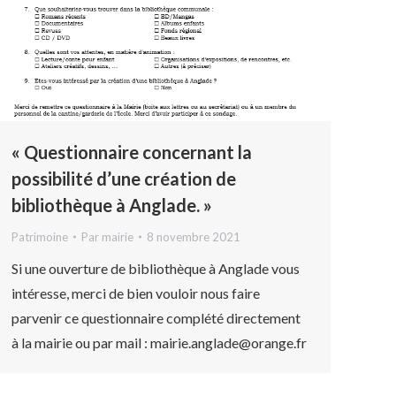
« Questionnaire concernant la
possibilité d’une création de
bibliothèque à Anglade. »
Patrimoine
Par
mairie
8 novembre 2021
Si une ouverture de bibliothèque à Anglade vous
intéresse, merci de bien vouloir nous faire
parvenir ce questionnaire complété directement
à la mairie ou par mail : mairie.anglade@orange.fr