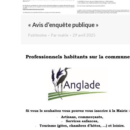
« Avis d’enquête publique »
Patrimoine
Par
mairie
29 avril 2025