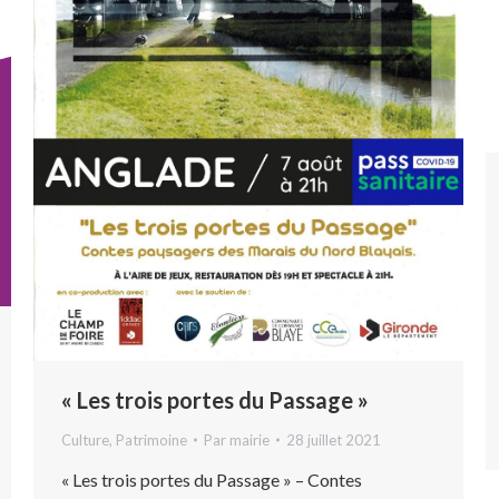
« Les trois portes du Passage »
Culture
,
Patrimoine
Par
mairie
28 juillet 2021
« Les trois portes du Passage » – Contes