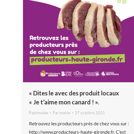
« Dites le avec des produit locaux
« Je t’aime mon canard ! ».
Patrimoine
Par
mairie
27 octobre 2021
Retrouvez les producteurs près de chez vous sur :
http://www.producteurs-haute-gironde.fr. C’est