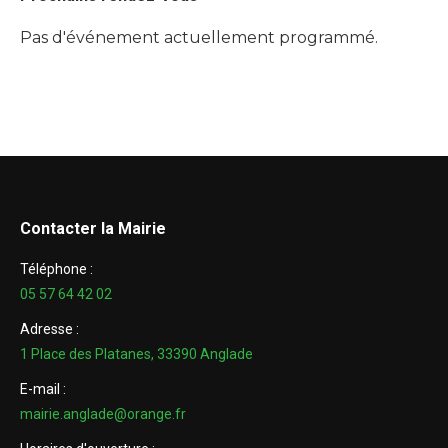
Pas d'événement actuellement programmé.
Contacter la Mairie
Téléphone :
05 57 64 42 02
Adresse :
1 Place des Platanes, 33390 Anglade
E-mail :
mairie.anglade@orange.fr