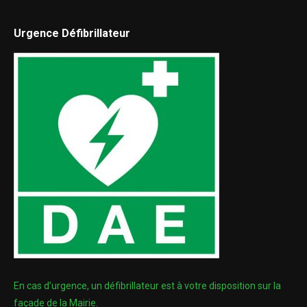
Urgence Défibrillateur
En cas d’urgence, un défibrillateur est à votre disposition sur la
façade de la Mairie.