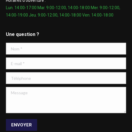
Horaires d'ouverture :
Lun. 14:00-17:00 Mar. 9:00-12:00, 14:00-18:00 Mer. 9:00-12:00,
14:00-19:00 Jeu. 9:00-12:00, 14:00-18:00 Ven. 14:00-18:00
Une question ?
Nom *
E-mail *
Téléphone
Message
ENVOYER