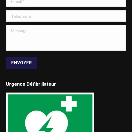
Téléphone
Message
ENVOYER
Urgence Défibrillateur