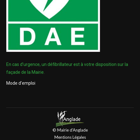
En cas d’urgence, un défibrillateur est à votre disposition sur la
façade de la Mairie.
Mode d’emploi
© Mairie d'Anglade
Mentions Légales