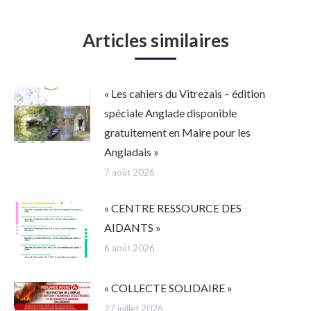
:
Articles similaires
« Les cahiers du Vitrezais – édition
spéciale Anglade disponible
gratuitement en Maire pour les
Angladais »
7 août 2026
« CENTRE RESSOURCE DES
AIDANTS »
6 août 2026
« COLLECTE SOLIDAIRE »
27 juillet 2026