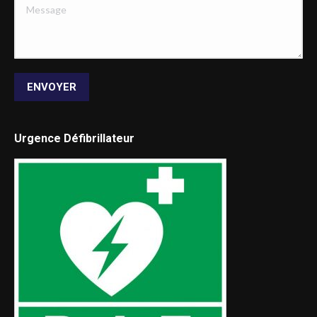
Message
ENVOYER
Urgence Défibrillateur