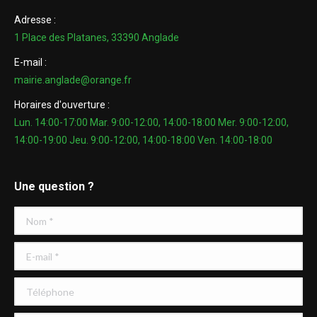
Adresse :
1 Place des Platanes, 33390 Anglade
E-mail :
mairie.anglade@orange.fr
Horaires d'ouverture :
Lun. 14:00-17:00 Mar. 9:00-12:00, 14:00-18:00 Mer. 9:00-12:00,
14:00-19:00 Jeu. 9:00-12:00, 14:00-18:00 Ven. 14:00-18:00
Une question ?
Nom *
E-mail *
Téléphone