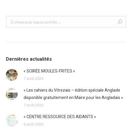
Recherche
:
Dernières actualités
« SOIRÉE MOULES-FRITES »
7 août 2026
« Les cahiers du Vitrezais – édition spéciale Anglade
disponible gratuitement en Maire pour les Angladais »
7 août 2026
« CENTRE RESSOURCE DES AIDANTS »
6 août 2026