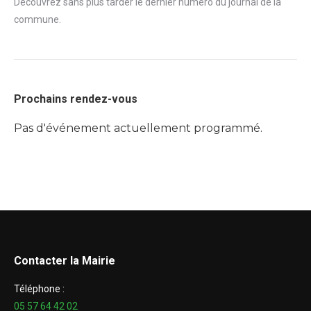
Découvrez sans plus tarder le dernier numéro du journal de la
commune.
Prochains rendez-vous
Pas d'événement actuellement programmé.
Contacter la Mairie
Téléphone :
05 57 64 42 02