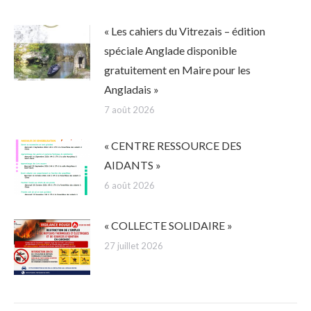
« Les cahiers du Vitrezais – édition
spéciale Anglade disponible
gratuitement en Maire pour les
Angladais »
7 août 2026
« CENTRE RESSOURCE DES
AIDANTS »
6 août 2026
« COLLECTE SOLIDAIRE »
27 juillet 2026