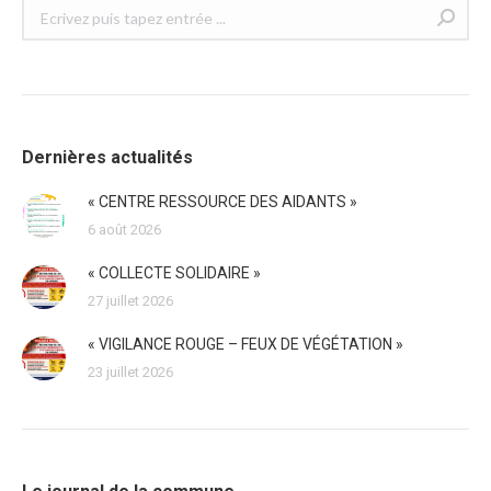
Recherche
:
Dernières actualités
« CENTRE RESSOURCE DES AIDANTS »
6 août 2026
« COLLECTE SOLIDAIRE »
27 juillet 2026
« VIGILANCE ROUGE – FEUX DE VÉGÉTATION »
23 juillet 2026