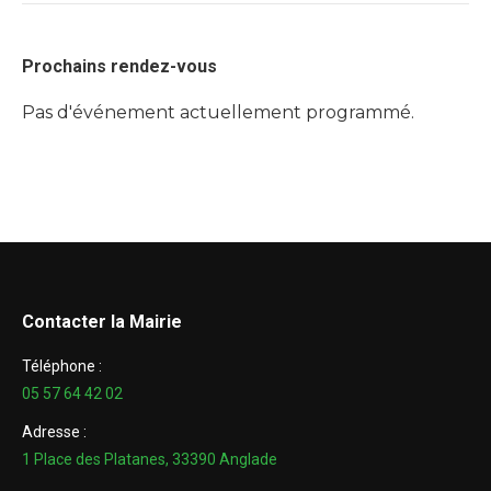
Prochains rendez-vous
Pas d'événement actuellement programmé.
Contacter la Mairie
Téléphone :
05 57 64 42 02
Adresse :
1 Place des Platanes, 33390 Anglade