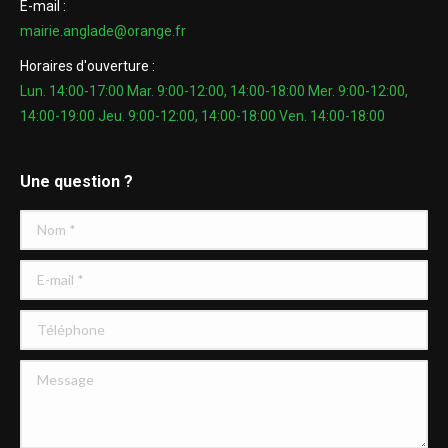
E-mail :
mairie.anglade@orange.fr
Horaires d'ouverture :
Lun. 14:00-17:00 Mar. 9:00-12:00, 14:00-18:00 Mer. 9:00-12:00,
14:00-19:00 Jeu. 9:00-12:00, 14:00-18:00 Ven. 14:00-18:00
Une question ?
Nom *
E-mail *
Téléphone
Message