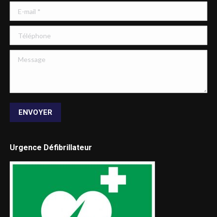
E-mail *
Téléphone
Message
ENVOYER
Urgence Défibrillateur