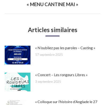
« MENU CANTINE MAI »
Article
suivant
:
Articles similaires
« N’oubliez pas les paroles – Casting »
17 septembre 2025
« Concert – Les rongeurs Libres »
3 septembre 2025
« Colloque sur l’histoire d’Anglade le 27