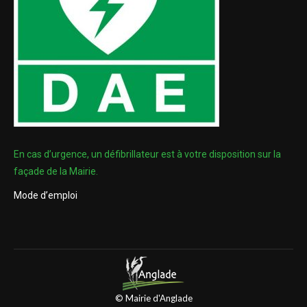
En cas d’urgence, un défibrillateur est à votre disposition sur la
façade de la Mairie.
Mode d’emploi
© Mairie d'Anglade