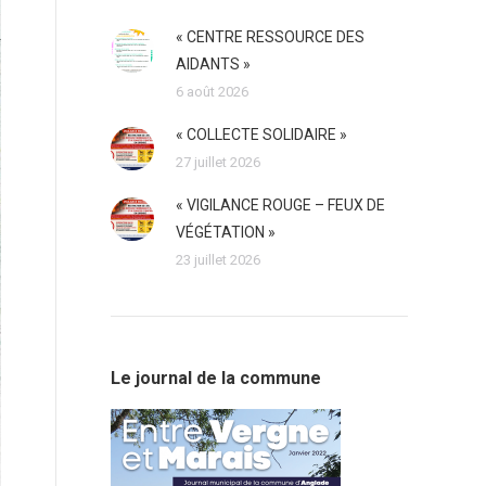
« CENTRE RESSOURCE DES
AIDANTS »
6 août 2026
« COLLECTE SOLIDAIRE »
27 juillet 2026
« VIGILANCE ROUGE – FEUX DE
VÉGÉTATION »
23 juillet 2026
Le journal de la commune