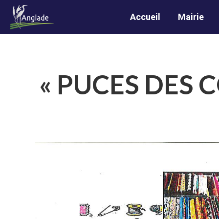
Accueil
Mairie
« PUCES DES C