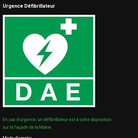
Urgence Défibrillateur
En cas d’urgence, un défibrillateur est à votre disposition
sur la façade de la Mairie.
Mode d’emploi