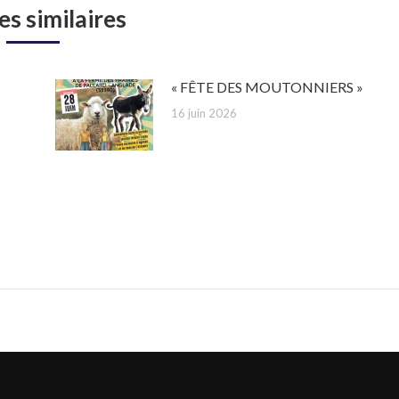
es similaires
« FÊTE DES MOUTONNIERS »
16 juin 2026