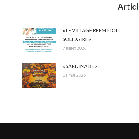
Articl
« LE VILLAGE REEMPLOI
SOLIDAIRE »
7 juillet 2026
« SARDINADE »
11 mai 2026