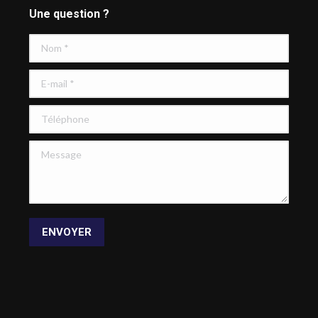
Une question ?
Nom *
E-mail *
Téléphone
Message
ENVOYER