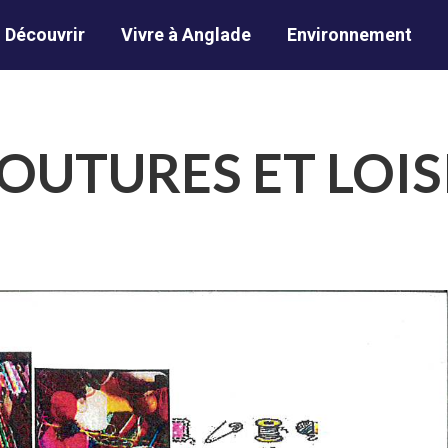
Découvrir
Vivre à Anglade
Environnement
OUTURES ET LOIS