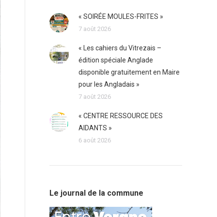
« SOIRÉE MOULES-FRITES »
7 août 2026
« Les cahiers du Vitrezais –
édition spéciale Anglade
disponible gratuitement en Maire
pour les Angladais »
7 août 2026
« CENTRE RESSOURCE DES
AIDANTS »
6 août 2026
Le journal de la commune