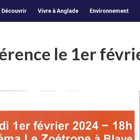
Découvrir
Vivre à Anglade
Environnement
rence le 1er févri