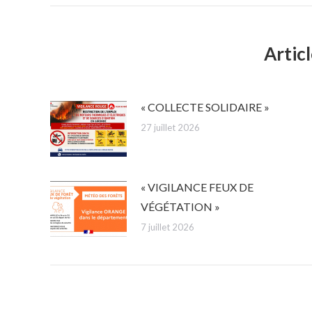
Articl
« COLLECTE SOLIDAIRE »
27 juillet 2026
« VIGILANCE FEUX DE
VÉGÉTATION »
7 juillet 2026