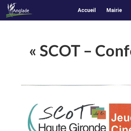
Accueil
Mairie
« SCOT – Confé