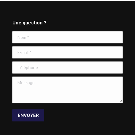
Une question ?
Nom *
E-mail *
Téléphone
Message
ENVOYER