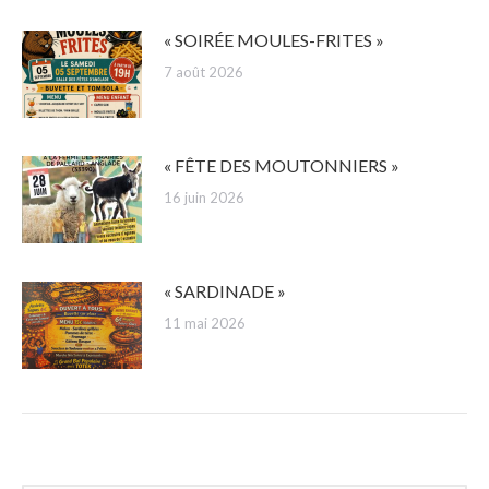
« SOIRÉE MOULES-FRITES »
7 août 2026
« FÊTE DES MOUTONNIERS »
16 juin 2026
« SARDINADE »
11 mai 2026