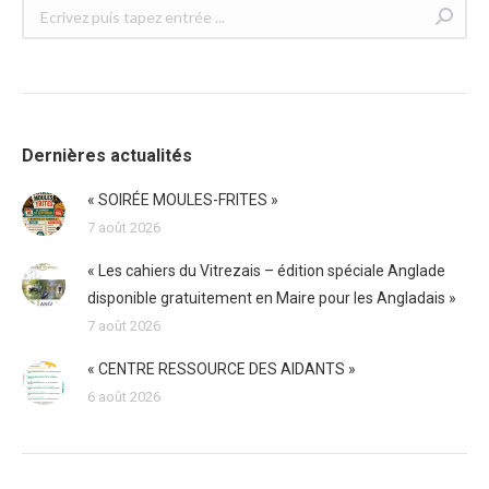
Recherche
:
Dernières actualités
« SOIRÉE MOULES-FRITES »
7 août 2026
« Les cahiers du Vitrezais – édition spéciale Anglade
disponible gratuitement en Maire pour les Angladais »
7 août 2026
« CENTRE RESSOURCE DES AIDANTS »
6 août 2026