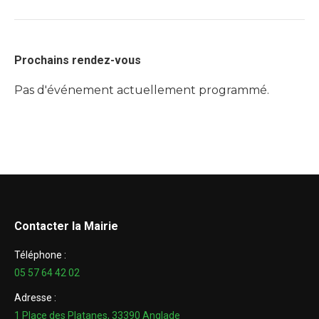
Prochains rendez-vous
Pas d'événement actuellement programmé.
Contacter la Mairie
Téléphone :
05 57 64 42 02
Adresse :
1 Place des Platanes, 33390 Anglade