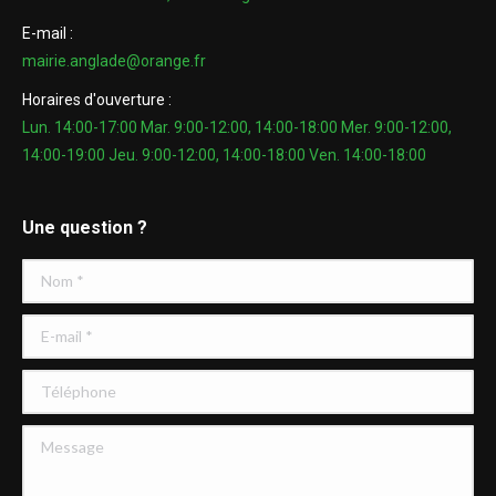
E-mail :
mairie.anglade@orange.fr
Horaires d'ouverture :
Lun. 14:00-17:00 Mar. 9:00-12:00, 14:00-18:00 Mer. 9:00-12:00,
14:00-19:00 Jeu. 9:00-12:00, 14:00-18:00 Ven. 14:00-18:00
Une question ?
Nom *
E-mail *
Téléphone
Message