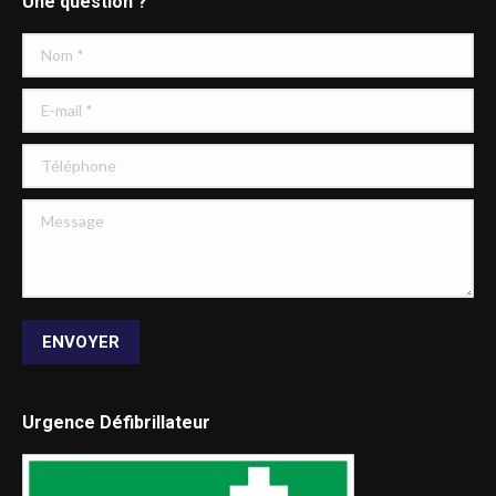
Une question ?
Nom *
E-mail *
Téléphone
Message
ENVOYER
Urgence Défibrillateur