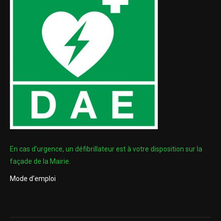
En cas d’urgence, un défibrillateur est à votre disposition sur la
façade de la Mairie.
Mode d’emploi