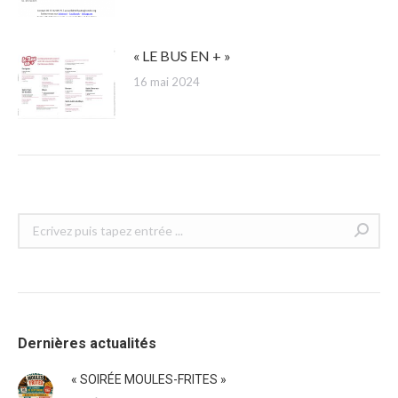
« LE BUS EN + »
16 mai 2024
Recherche
:
Dernières actualités
« SOIRÉE MOULES-FRITES »