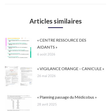
suivant
:
Articles similaires
« CENTRE RESSOURCE DES
AIDANTS »
6 août 2026
« VIGILANCE ORANGE – CANICULE »
26 mai 2026
« Planning passage du Médicobus »
28 avril 2025