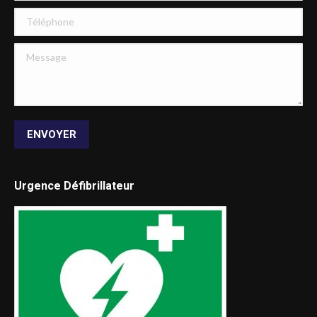
Téléphone
Message
ENVOYER
Urgence Défibrillateur