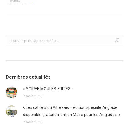
Recherche
:
Dernières actualités
« SOIRÉE MOULES-FRITES »
7 août 2026
« Les cahiers du Vitrezais – édition spéciale Anglade
disponible gratuitement en Maire pour les Angladais »
7 août 2026