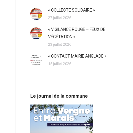
« COLLECTE SOLIDAIRE »
27 juillet 2026
« VIGILANCE ROUGE – FEUX DE
VÉGÉTATION »
23 juillet 2026
« CONTACT MAIRIE ANGLADE »
15 juillet 2026
Le journal de la commune