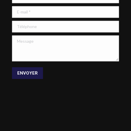
E-mail *
Téléphone
Message
ENVOYER