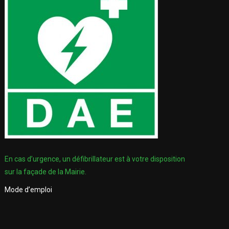
En cas d’urgence, un défibrillateur est à votre disposition
sur la façade de la Mairie.
Mode d’emploi