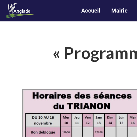
Accueil
Mairie
« Programma