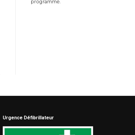
programmé.
Urgence Défibrillateur