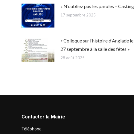
« N’oubliez pas les paroles – Casting
17 septembre 2025
« Colloque sur l’histoire d’Anglade le
27 septembre à la salle des fêtes »
28 août 2025
Contacter la Mairie
Téléphone :